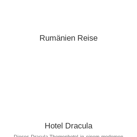
Rumänien Reise
mehr Informationen erhalten
Hotel Dracula
Dieses Dracula-Themenhotel in einem modernen